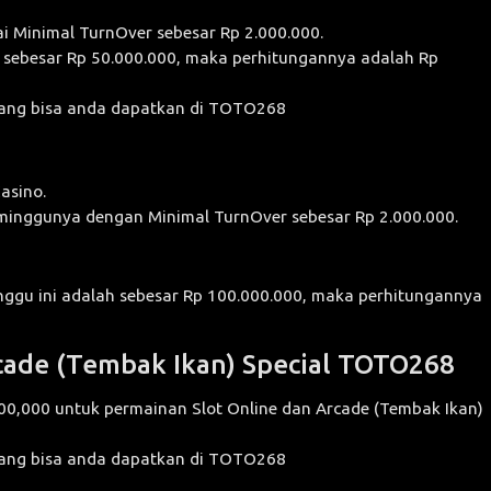
 Minimal TurnOver sebesar Rp 2.000.000.
h sebesar Rp 50.000.000, maka perhitungannya adalah Rp
yang bisa anda dapatkan di TOTO268
asino.
minggunya dengan Minimal TurnOver sebesar Rp 2.000.000.
nggu ini adalah sebesar Rp 100.000.000, maka perhitungannya
cade (Tembak Ikan) Special TOTO268
00,000 untuk permainan Slot Online dan Arcade (Tembak Ikan)
yang bisa anda dapatkan di TOTO268