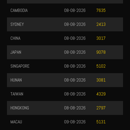
CAMBODIA
08-08-2026
7635
SYDNEY
08-08-2026
2413
CHINA
08-08-2026
3017
JAPAN
08-08-2026
9078
SINGAPORE
08-08-2026
5102
HUNAN
08-08-2026
3081
TAIWAN
08-08-2026
4329
HONGKONG
08-08-2026
2797
MACAU
09-08-2026
5131