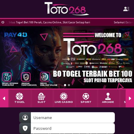
Situs Togel Bet 100 Perak, Casino Online, Slot Gacor Setiap hari
Selamat Datang di TOT
TOGEL
SLOT
LIVE CASINO
SPORT
ARCADE
SABU