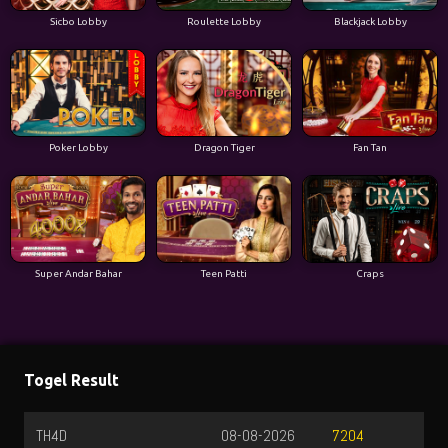
Sicbo Lobby
Roulette Lobby
Blackjack Lobby
Poker Lobby
Dragon Tiger
Fan Tan
Super Andar Bahar
Teen Patti
Craps
Togel Result
TH4D
08-08-2026
7204